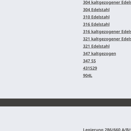
304 kaltgezogener Edel
304 Edelstahl
310 Edelstahl
316 Edelstahl
316 kaltgezogener Edel
321 kaltgezogener Edel
321 Edelstahl
347 kaltgezogen
347 SS
431S29
904L
Legierung 286/660 A/B