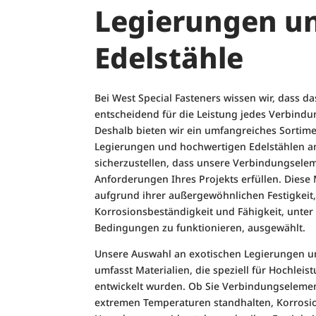
Legierungen u
Edelstähle
Bei West Special Fasteners wissen wir, dass da
entscheidend für die Leistung jedes Verbindu
Deshalb bieten wir ein umfangreiches Sortim
Legierungen und hochwertigen Edelstählen a
sicherzustellen, dass unsere Verbindungsele
Anforderungen Ihres Projekts erfüllen. Diese
aufgrund ihrer außergewöhnlichen Festigkeit
Korrosionsbeständigkeit und Fähigkeit, unte
Bedingungen zu funktionieren, ausgewählt.
Unsere Auswahl an exotischen Legierungen u
umfasst Materialien, die speziell für Hochl
entwickelt wurden. Ob Sie Verbindungselemen
extremen Temperaturen standhalten, Korrosi