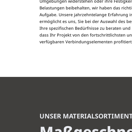
Umgebungen widerstehen oder ihre Festigkei
Belastungen beibehalten, wir haben das richti
Aufgabe. Unsere jahrzehntelange Erfahrung i
ermöglicht es uns, Sie bei der Auswahl des be
Ihre spezifischen Bedürfnisse zu beraten und 
dass Ihr Projekt von den fortschrittlichsten u
verfügbaren Verbindungselementen profitiert
UNSER MATERIALSORTIMEN
Maßgeschne