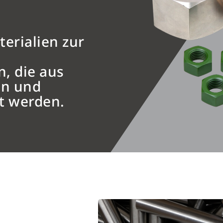
erialien zur
, die aus
en und
lt werden.