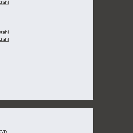
stahl
stahl
stahl
/C/D