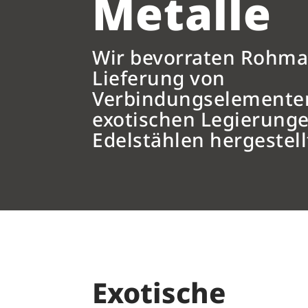
Metalle
Wir bevorraten Rohmat
Lieferung von
Verbindungselementen
exotischen Legierung
Edelstählen hergestel
Exotische