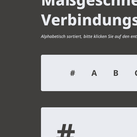
Verbindung
Alphabetisch sortiert, bitte klicken Sie auf den 
#
A
B
#