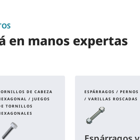
TOS
tá en manos expertas
TORNILLOS DE CABEZA
ESPÁRRAGOS / PERNOS
HEXAGONAL / JUEGOS
/ VARILLAS ROSCADAS
DE TORNILLOS
HEXAGONALES
Espárragos y