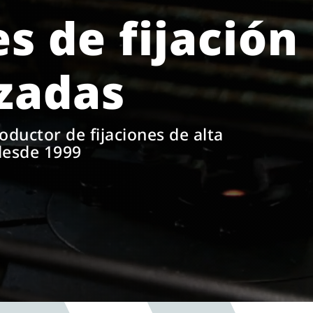
s de fijación
izadas
oductor de fijaciones de alta
desde 1999