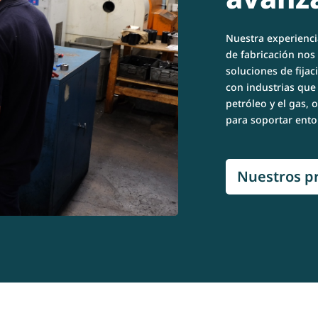
Nuestra experienci
de fabricación nos 
soluciones de fijac
con industrias que 
petróleo y el gas,
para soportar ent
Nuestros p