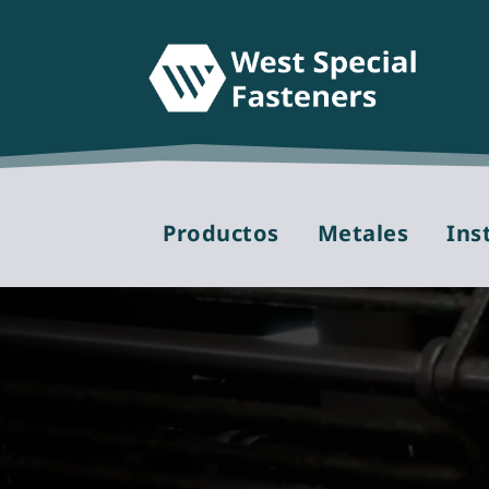
Productos
Metales
Ins
Reproductor
de
vídeo