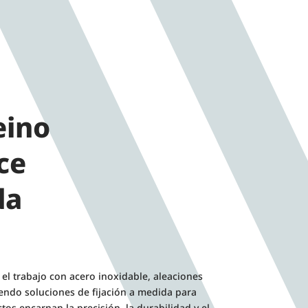
eino
ce
da
el trabajo con acero inoxidable, aleaciones
iendo soluciones de fijación a medida para
os encarnan la precisión, la durabilidad y el