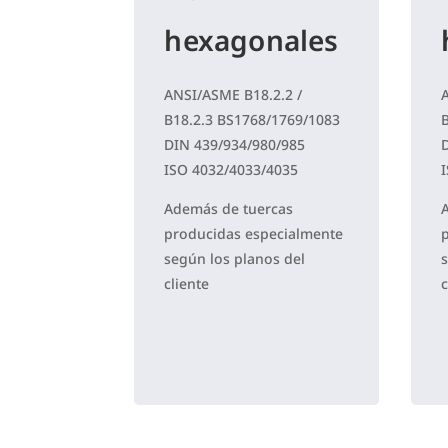
hexagonales
ANSI/ASME B18.2.2 /
B18.2.3 BS1768/1769/1083
DIN 439/934/980/985
ISO 4032/4033/4035
Además de tuercas
producidas especialmente
según los planos del
cliente
c