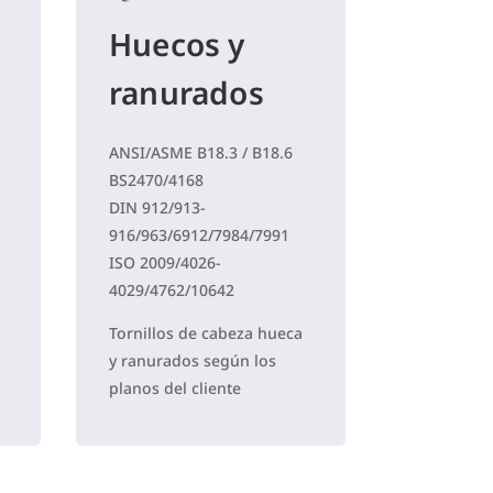
Huecos y
ranurados
ANSI/ASME B18.3 / B18.6
BS2470/4168
DIN 912/913-
916/963/6912/7984/7991
ISO 2009/4026-
4029/4762/10642
Tornillos de cabeza hueca
y ranurados según los
planos del cliente