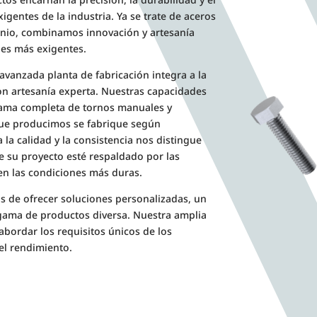
entes de la industria. Ya se trate de aceros
tanio, combinamos innovación y artesanía
nes más exigentes.
avanzada planta de fabricación integra a la
on artesanía experta. Nuestras capacidades
 gama completa de tornos manuales y
que producimos se fabrique según
 la calidad y la consistencia nos distingue
 su proyecto esté respaldado por las
en las condiciones más duras.
s de ofrecer soluciones personalizadas, un
a gama de productos diversa. Nuestra amplia
abordar los requisitos únicos de los
 el rendimiento.