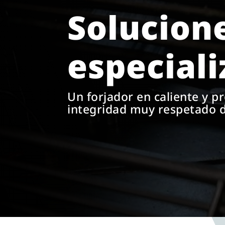
Solucione
especial
Un forjador en caliente y pr
integridad muy respetado 