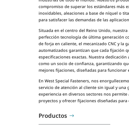
compromiso de superar los estándares más exig
inoxidables, aleaciones a base de níquel o ti
para satisfacer las demandas de las aplicacio
Situada en el centro del Reino Unido, nuestra 
perfección tecnología de última generación c
de forja en caliente, el mecanizado CNC y la
automatizados garantizan que cada fijación 
especificaciones exactas. Nuestra dedicación a
como un socio de confianza, garantizando que
mejores fijaciones, diseñadas para funcionar 
En West Special Fasteners, nos enorgullecemo
servicio de atención al cliente sin igual y un
experiencia en diversos sectores nos permite 
proyectos y ofrecer fijaciones diseñadas para
Productos