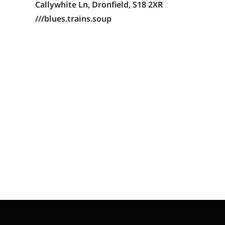
Callywhite Ln,
Dronfield, S18 2XR
///blues.trains.soup