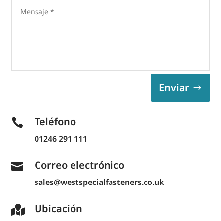
Enviar
Teléfono

01246 291 111
Correo electrónico

sales@westspecialfasteners.co.uk
Ubicación
