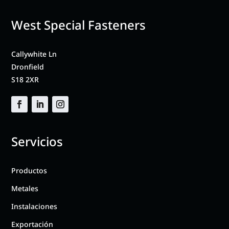
West Special Fasteners
Callywhite Ln
Dronfield
S18 2XR
Servicios
Productos
Metales
Instalaciones
Exportación