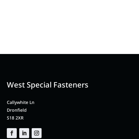
West Special Fasteners
Callywhite Ln
Dronfield
S18 2XR