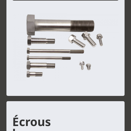
Écrous