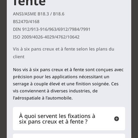
fente
ANSI/ASME B18.3 / B18.6
BS2470/4168
DIN 912/913-916/963/6912/7984/7991
ISO 2009/4026-4029/4762/10642
Vis à six pans creux et à fente selon les plans du
client
Nos vis à six pans creux et à fente sont conçues avec
précision pour les applications nécessitant un
serrage à couple élevé et une finition soignée. Ces
vis conviennent à diverses industries, de
l’aérospatiale à l’automobile.
À quoi servent les fixations à
six pans creux et à fente ?