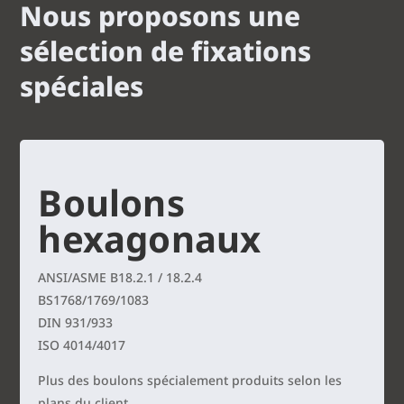
Nous proposons une
sélection de fixations
spéciales
Boulons
hexagonaux
ANSI/ASME B18.2.1 / 18.2.4
BS1768/1769/1083
DIN 931/933
ISO 4014/4017
Plus des boulons spécialement produits selon les
plans du client