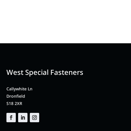
West Special Fasteners
Callywhite Ln
Dronfield
S18 2XR