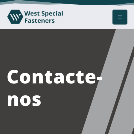
a
Contacte-
nos